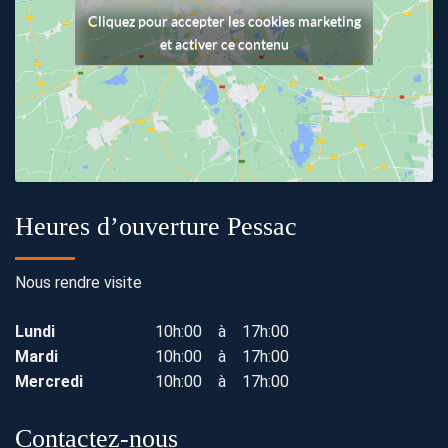
Cliquez pour accepter les cookies marketing
et activer ce contenu
Heures d’ouverture Pessac
Nous rendre visite
Lundi
10h:00 à 17h:00
Mardi
10h:00 à 17h:00
Mercredi
10h:00 à 17h:00
Contactez-nous