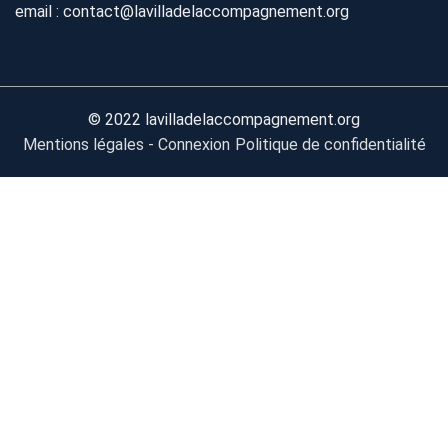
email : contact@lavilladelaccompagnement.org
© 2022 lavilladelaccompagnement.org
Mentions légales -
Connexion
Politique de confidentialité