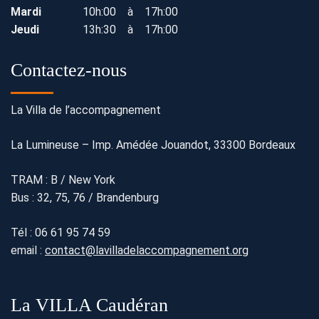
Mardi
10h:00 à 17h:00
Jeudi
13h:30 à 17h:00
Contactez-nous
La Villa de l’accompagnement
La Lumineuse – Imp. Amédée Jouandot, 33300 Bordeaux
TRAM : B / New York
Bus : 32, 75, 76 / Brandenburg
Tél :
06 61 95 74 59
email :
contact@lavilladelaccompagnement.org
La VILLA Caudéran