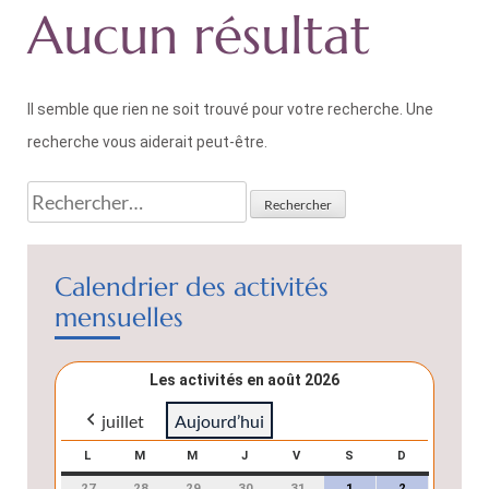
Aucun résultat
Il semble que rien ne soit trouvé pour votre recherche. Une
recherche vous aiderait peut-être.
Calendrier des activités
mensuelles
Les activités en août 2026
juillet
Aujourd’hui
L
M
M
J
V
S
D
27
28
29
30
31
1
2